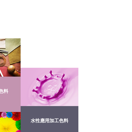
色料
水性應用加工色料