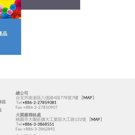
產品
總公司
台北市南港區八德路4段778號7樓 【
】
MAP
專區
Tel
+886-2-27859081
Fax +886-2-27850907
區
大園廠聯絡處
桃園市大園區擴大工業區大工路132號 【
】
MAP
Tel
+886-3-3868551
Fax +886-3-3862841