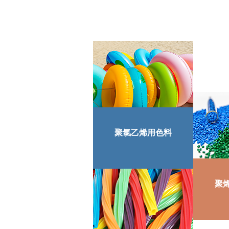
聚氯乙烯用色料
聚