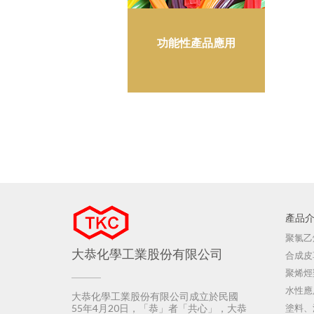
功能性產品應用
產品
聚氯乙
大恭化學工業股份有限公司
合成皮
聚烯烴
水性應
大恭化學工業股份有限公司成立於民國
55年4月20日，「恭」者「共心」，大恭
塗料、